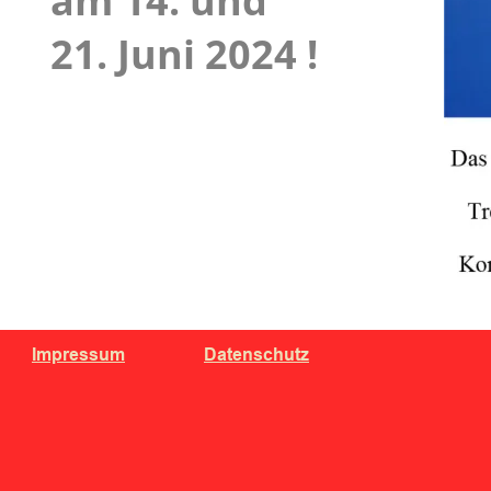
am 14. und 
21. Juni 2024 !
Impressum
Datenschutz